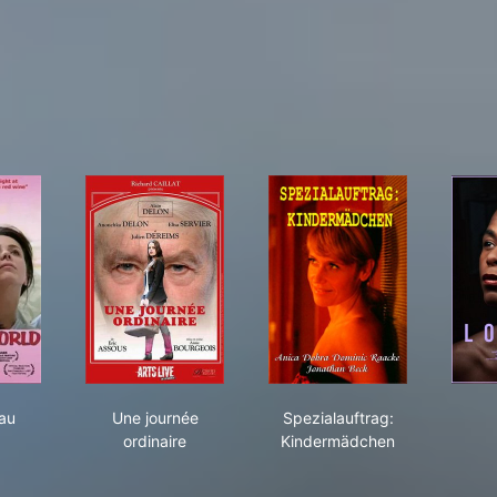
Nouveau Monde
Une journée ordinaire
Spezialauftrag: Kind
au
Une journée
Spezialauftrag:
ordinaire
Kindermädchen