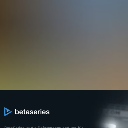
BetaSeries ist die Referenzanwendung für