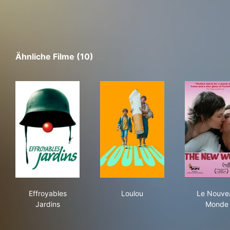
Ähnliche Filme (10)
Effroyables Jardins
Loulou
Le 
Effroyables
Loulou
Le Nouve
Jardins
Monde