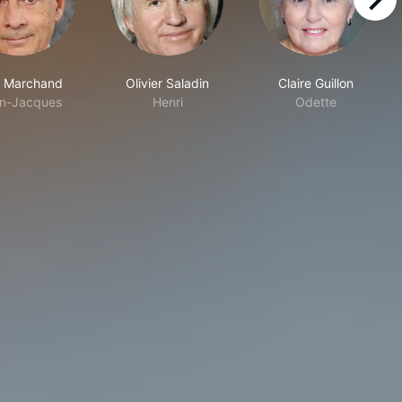
right
 Marchand
Olivier Saladin
Claire Guillon
n-Jacques
Henri
Odette