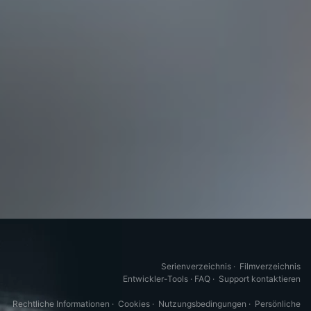
Serienverzeichnis
·
Filmverzeichnis
Entwickler-Tools
·
FAQ
·
Support kontaktieren
Rechtliche Informationen
·
Cookies
·
Nutzungsbedingungen
·
Persönliche