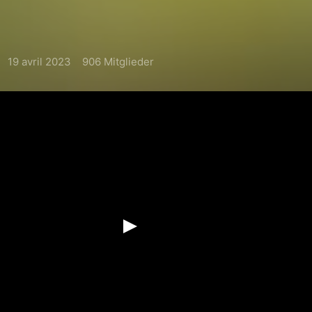
19 avril 2023
906 Mitglieder