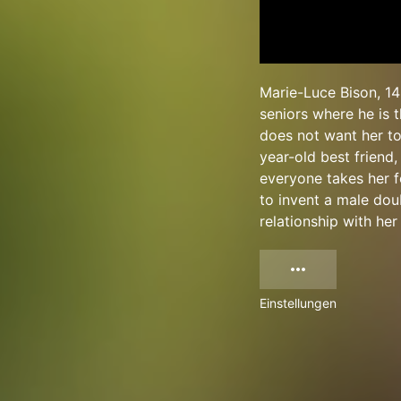
Marie-Luce Bison, 14 
seniors where he is t
does not want her to 
year-old best friend
everyone takes her f
to invent a male doub
relationship with he
Einstellungen