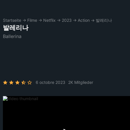
Startseite
→
Filme
→
Netflix
→
2023
→
Action
→
발레리나
발레리나
Ballerina
6 octobre 2023
2K Mitglieder