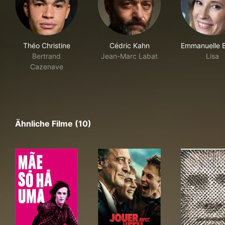
Théo Christine
Cédric Kahn
Emmanuelle 
Bertrand
Jean-Marc Labat
Lisa
Cazenave
Ähnliche Filme (10)