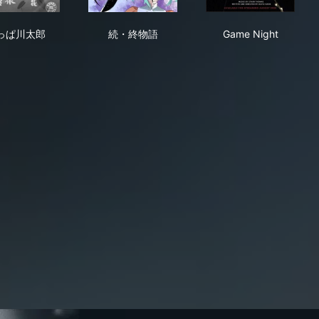
かっぱ川太郎
続・終物語
Game Night
っぱ川太郎
続・終物語
Game Night