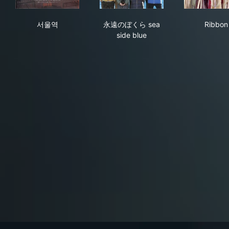
서울역
永遠のぼくら sea side blue
Rib
서울역
永遠のぼくら sea
Ribbon
side blue