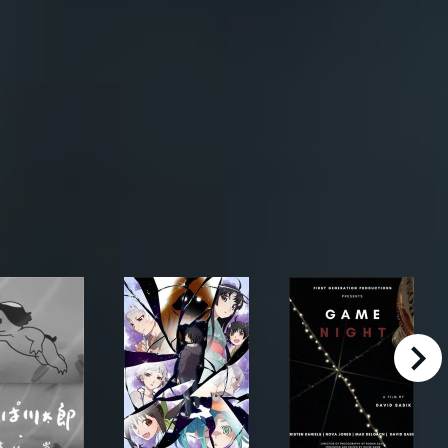
right