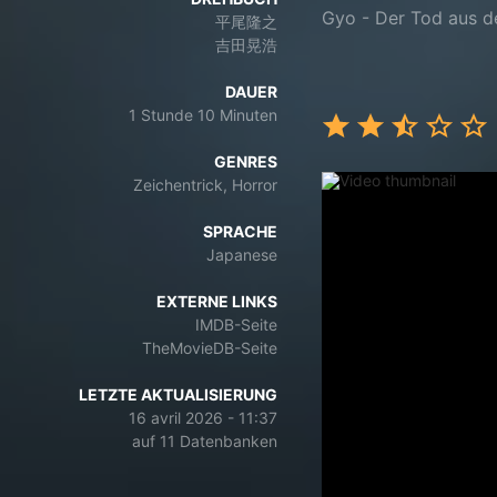
Gyo - Der Tod aus 
平尾隆之
吉田晃浩
DAUER
1 Stunde 10 Minuten
GENRES
Zeichentrick, Horror
SPRACHE
Japanese
EXTERNE LINKS
IMDB-Seite
TheMovieDB-Seite
LETZTE AKTUALISIERUNG
16 avril 2026 - 11:37
auf 11 Datenbanken