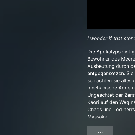
I wonder if that sten
Die Apokalypse ist g
Bewohner des Meeres
Ausbeutung durch d
entgegensetzen. Sie
schlachten sie alles
mechanische Arme un
Ungeachtet der Zers
Kaori auf den Weg na
Chaos und Tod herrsc
Massaker.