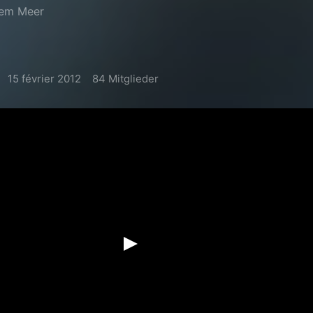
dem Meer
15 février 2012
84 Mitglieder