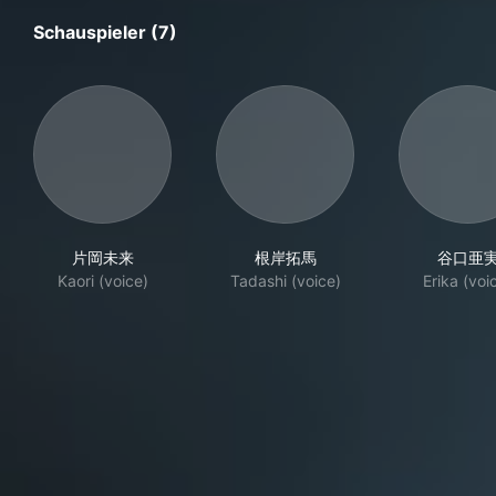
Schauspieler (7)
片岡未来
根岸拓馬
谷口亜
Kaori (voice)
Tadashi (voice)
Erika (voi