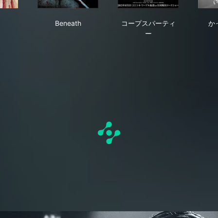
bon
Beneath
コープスパーティー
Beneath
コープスパーティ
か
ー