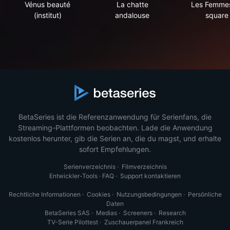
Vénus beauté
La chatte
Les Femme
(institut)
andalouse
square
BetaSeries ist die Referenzanwendung für Serienfans, die
Streaming-Plattformen beobachten. Lade die Anwendung
kostenlos herunter, gib die Serien an, die du magst, und erhalte
sofort Empfehlungen.
Serienverzeichnis
·
Filmverzeichnis
Entwickler-Tools
·
FAQ
·
Support kontaktieren
Rechtliche Informationen
·
Cookies
·
Nutzungsbedingungen
·
Persönliche
Daten
BetaSeries SAS
·
Medias
·
Screeners
·
Research
TV-Serie Pilottest
·
Zuschauerpanel Frankreich