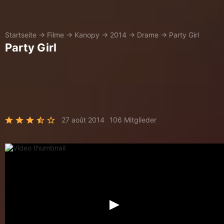
Startseite
→
Filme
→
Kanopy
→
2014
→
Drame
→
Party Girl
Party Girl
27 août 2014
106 Mitglieder