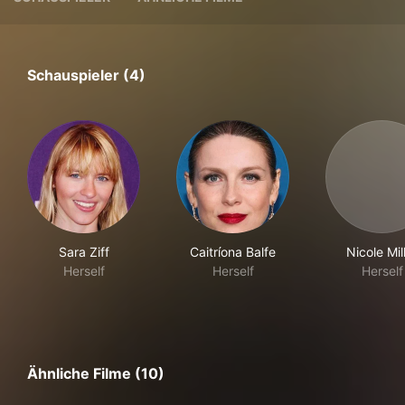
Schauspieler (4)
Sara Ziff
Caitríona Balfe
Nicole Mil
Herself
Herself
Herself
Ähnliche Filme (10)