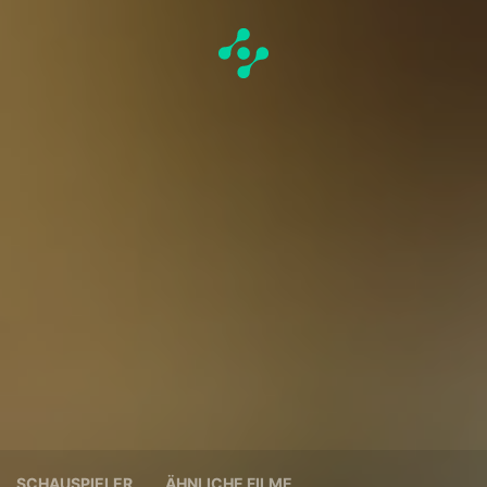
SCHAUSPIELER
ÄHNLICHE FILME