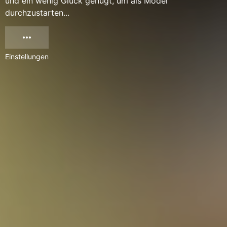
und ein wenig Glück genügt, um als Model
durchzustarten...
Einstellungen