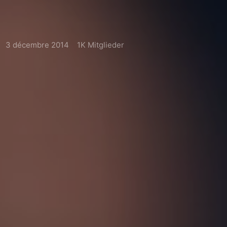
3 décembre 2014
1K Mitglieder