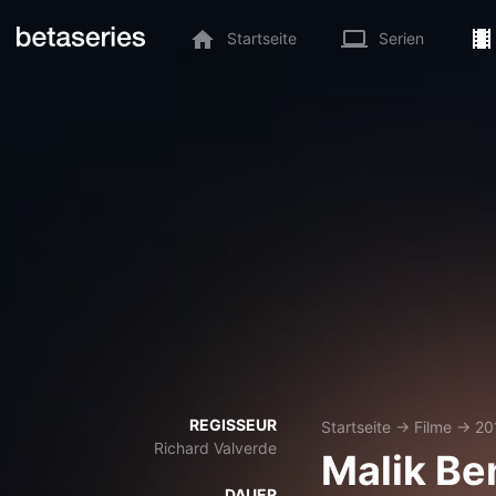
Startseite
Serien
REGISSEUR
Startseite
→
Filme
→
20
Richard Valverde
Malik Be
DAUER