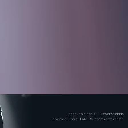
Serienverzeichnis
·
Filmverzeichnis
Entwickler-Tools
·
FAQ
·
Support kontaktieren