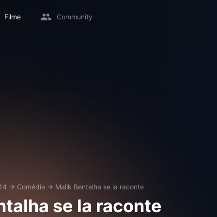
Filme
Community
14
→
Comédie
→
Malik Bentalha se la raconte
ntalha se la raconte