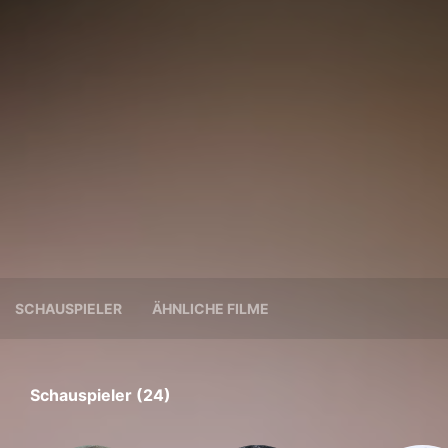
SCHAUSPIELER
ÄHNLICHE FILME
Schauspieler (24)