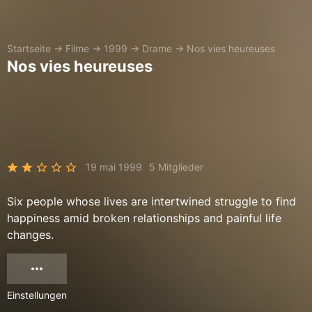
Startseite
→
Filme
→
1999
→
Drame
→
Nos vies heureuses
Nos vies heureuses
19 mai 1999
5 Mitglieder
Six people whose lives are intertwined struggle to find
happiness amid broken relationships and painful life
changes.
Einstellungen