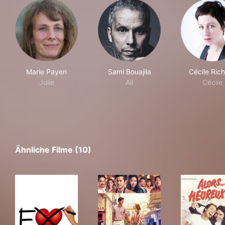
Marie Payen
Sami Bouajila
Cécile Ric
Julie
Ali
Cécile
Ähnliche Filme (10)