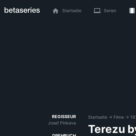
Startseite
Serien
REGISSEUR
Startseite
→
Filme
→
19
Josef Pinkava
Terezu b
DREHBUCH