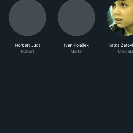
Norbert Judt
Ivan Polášek
Katka Zatov
Robert
Martin
Marcel