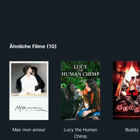
Ähnliche Filme (10)
Max mon amour
Lucy the Human Chimp
Bud
Max mon amour
Lucy the Human
Buddy
Chimp