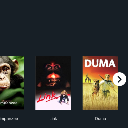
right
Chimpanzee
Link
Duma
impanzee
Link
Duma