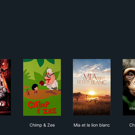
dy
Chimp & Zee
Mia et le lion blanc
Chimp & Zee
Mia et le lion blanc
Ch