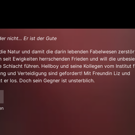
r nicht... Er ist der Gute
die Natur und damit die darin lebenden Fabelwesen zerstör
 seit Ewigkeiten herrschenden Frieden und will die unbesi
 Schlacht führen. Hellboy und seine Kollegen vom Institut f
g und Verteidigung sind gefordert! Mit Freundin Liz und
 er los. Doch sein Gegner ist unsterblich.
en