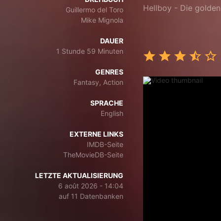
Hellboy - Die golde
Guillermo del Toro
Mike Mignola
DAUER
1 Stunde 59 Minuten
GENRES
Fantasy, Action
SPRACHE
English
EXTERNE LINKS
IMDB-Seite
TheMovieDB-Seite
LETZTE AKTUALISIERUNG
6 août 2026 - 14:04
auf 11 Datenbanken