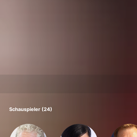
Schauspieler (24)