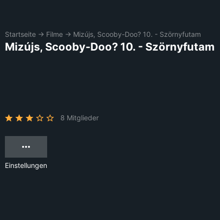
Startseite
→
Filme
→
Mizújs, Scooby-Doo? 10. - Szörnyfutam
Mizújs, Scooby-Doo? 10. - Szörnyfutam
8 Mitglieder
Einstellungen