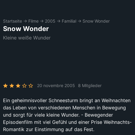
Startseite
→
Filme
→
2005
→
Familial
→
Snow Wonder
Snow Wonder
Kleine weiße Wunder
20 novembre 2005
8 Mitglieder
Ein geheimnisvoller Schneesturm bringt an Weihnachten
das Leben von verschiedenen Menschen in Bewegung
und sorgt für viele kleine Wunder. - Bewegender
Episodenfilm mit viel Gefühl und einer Prise Weihnachts-
Romantik zur Einstimmung auf das Fest.