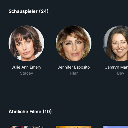
Schauspieler (24)
Julie Ann Emery
Jennifer Esposito
Camryn Man
Stacey
Pilar
Bev
Ähnliche Filme (10)