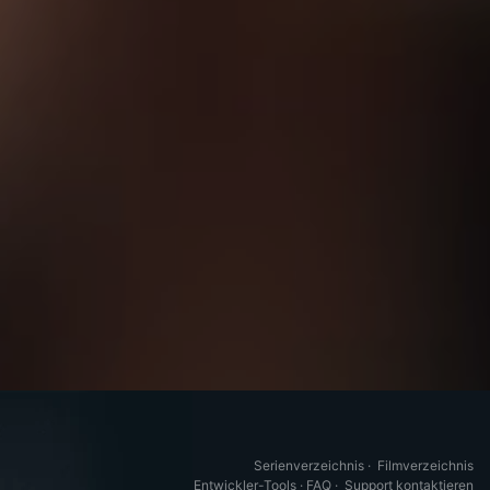
Serienverzeichnis
·
Filmverzeichnis
Entwickler-Tools
·
FAQ
·
Support kontaktieren