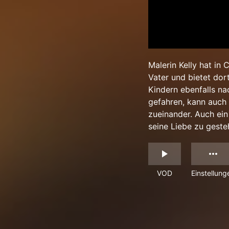
Malerin Kelly hat in
Vater und bietet dor
Kindern ebenfalls na
gefahren, kann auch 
zueinander. Auch ein
seine Liebe zu geste
VOD
Einstellung