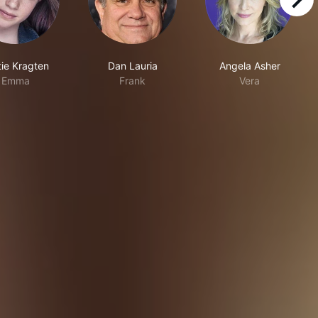
right
tie Kragten
Dan Lauria
Angela Asher
Emma
Frank
Vera