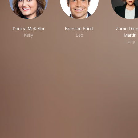
Danica McKellar
Brennan Elliott
Zarrin Darn
Kelly
Leo
Martin
Lucy