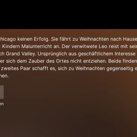
 Chicago keinen Erfolg. Sie fährt zu Weihnachten nach Haus
t Kindern Malunterricht an. Der verwitwete Leo reist mit se
ch Grand Valley. Ursprünglich aus geschäftlichem Interesse
er sich dem Zauber des Ortes nicht entziehen. Beide finden
 zweites Paar schafft es, sich zu Weihnachten gegenseitig 
hen.
en