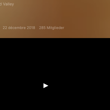
d Valley
22 décembre 2018
285 Mitglieder