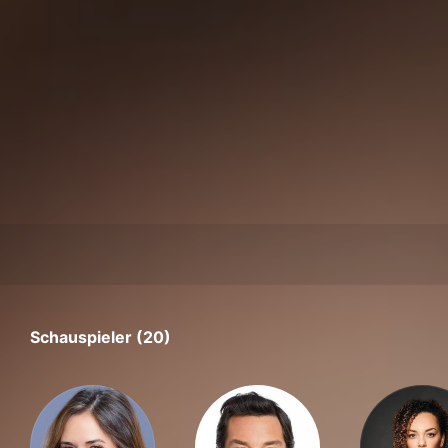
Schauspieler (20)