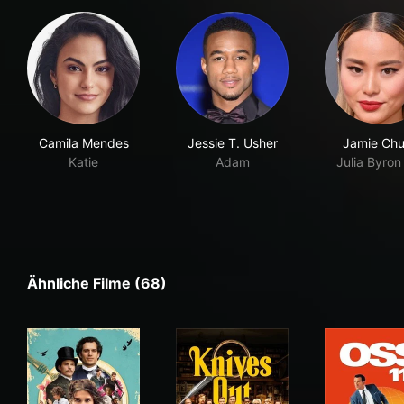
Camila Mendes
Jessie T. Usher
Jamie Ch
Katie
Adam
Julia Byron
Ähnliche Filme (68)