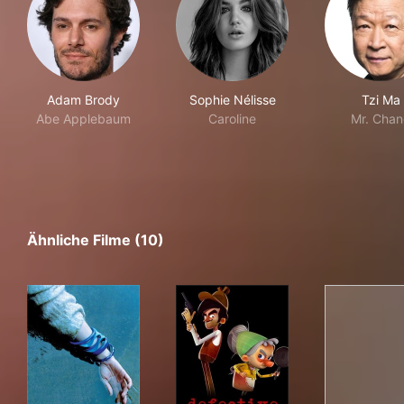
Adam Brody
Sophie Nélisse
Tzi Ma
Abe Applebaum
Caroline
Mr. Cha
Ähnliche Filme (10)