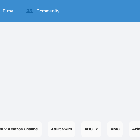
Filme
Community
nTV Amazon Channel
Adult Swim
AHCTV
AMC
Anim