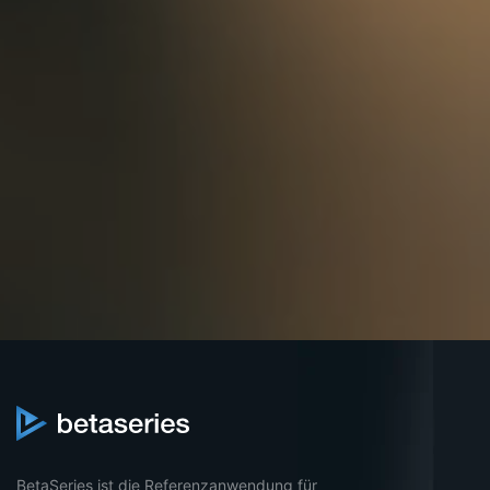
BetaSeries ist die Referenzanwendung für