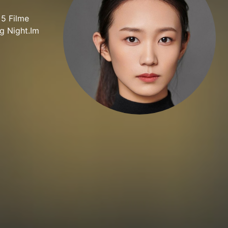
 5 Filme
g Night.Im