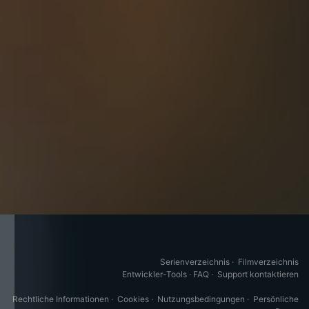
Serienverzeichnis
·
Filmverzeichnis
Entwickler-Tools
·
FAQ
·
Support kontaktieren
Rechtliche Informationen
·
Cookies
·
Nutzungsbedingungen
·
Persönliche