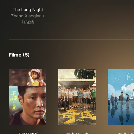
The Long Night
The Long Night
Zhang Xiaoqian /
张晓倩
Filme (5)
不说话的爱
奇迹·笨小孩
白