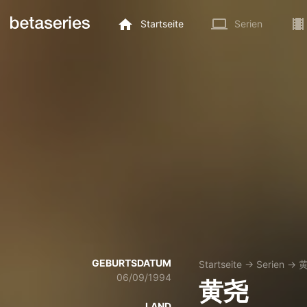
Startseite
Serien
GEBURTSDATUM
Startseite
→
Serien
→
06/09/1994
黄尧
LAND