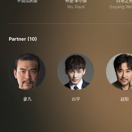
不说话的爱
奇迹·笨小孩
白塔之
Wu Xiaoli
Ouyang We
Partner (10)
廖凡
白宇
赵阳