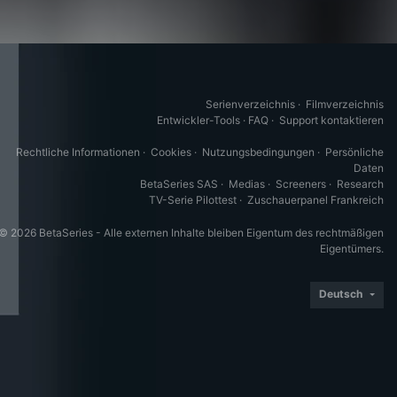
Serienverzeichnis
·
Filmverzeichnis
Entwickler-Tools
·
FAQ
·
Support kontaktieren
Rechtliche Informationen
·
Cookies
·
Nutzungsbedingungen
·
Persönliche
Daten
BetaSeries SAS
·
Medias
·
Screeners
·
Research
TV-Serie Pilottest
·
Zuschauerpanel Frankreich
© 2026 BetaSeries - Alle externen Inhalte bleiben Eigentum des rechtmäßigen
Eigentümers.
Deutsch