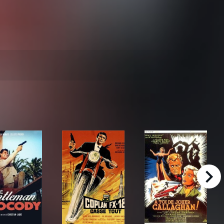
right