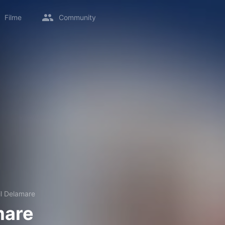
Filme
Community
il Delamare
mare