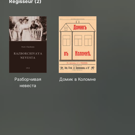
Regisseur (2)
Разборчивая невеста
Домик в Коломне
Разборчивая
Домик в Коломне
невеста