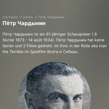
Startseite
→
Serien
→
Пётр Чардынин
Пётр Чардынин
Пётр Чардынин ist ein 61-jähriger Schauspieler ( 8
février 1873 - 14 août 1934). Пётр Чардынин hat keine
Serien und 2 Filme gedreht. Im Kino in der Rolle des Ivan
the Terrible im Spielfilm Волга и Сибирь.