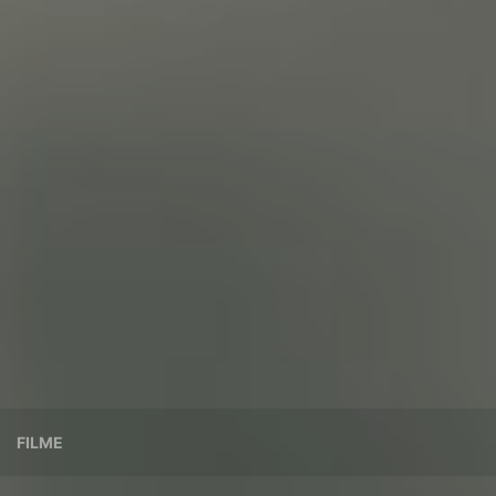
FILME