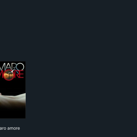
Amaro amore
aro amore