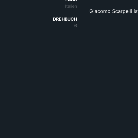
Italien
Giacomo Scarpelli is
DREHBUCH
6