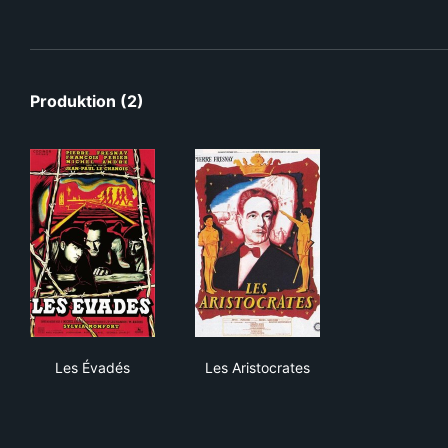
Produktion (2)
Les Évadés
Les Aristocrates
Les Évadés
Les Aristocrates