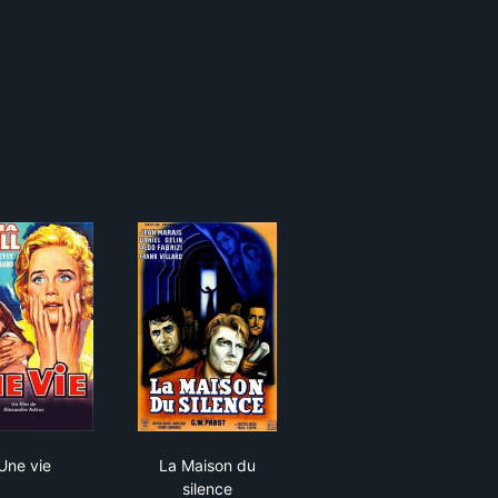
le
Une vie
La Maison du silence
Une vie
La Maison du
silence