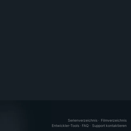
Serienverzeichnis
·
Filmverzeichnis
Entwickler-Tools
·
FAQ
·
Support kontaktieren