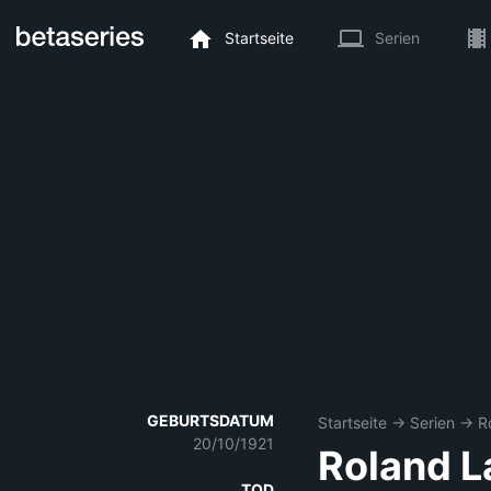
Startseite
Serien
GEBURTSDATUM
Startseite
→
Serien
→
R
20/10/1921
Roland 
TOD