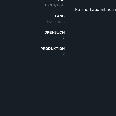
09/01/1991
Roland Laudenbach is
LAND
Frankreich
DREHBUCH
7
PRODUKTION
2