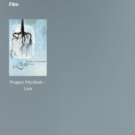
Film
Project Pitchfork - Live
Project Pitchfork -
Live