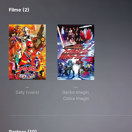
Filme (2)
海賊戦隊ゴーカイジャーVS宇宙刑事ギャバンTHE MOVI
仮面ライダー電王ファイナル
…
…
Sally (voice)
Gecko Imagin,
Cobra Imagin
Partner (10)