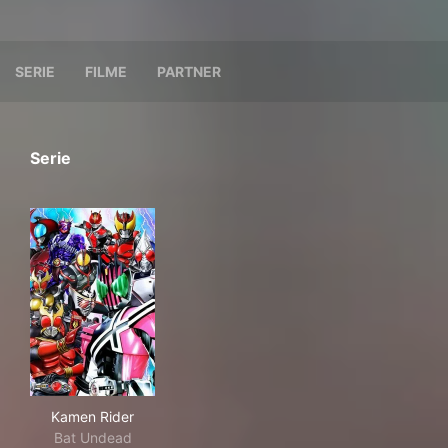
SERIE
FILME
PARTNER
Serie
Kamen Rider
Kamen Rider
Bat Undead