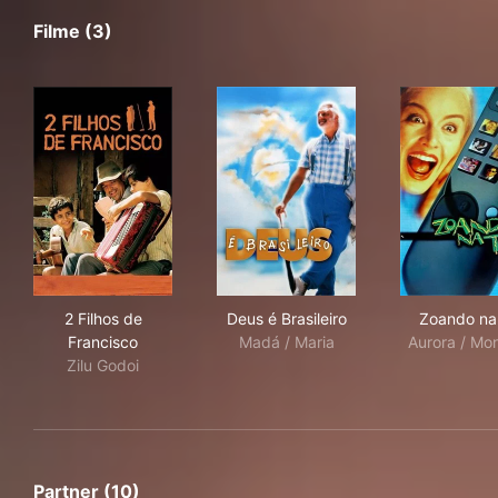
Filme (3)
2 Filhos de Francisco
Deus é Brasileiro
Zoa
2 Filhos de
Deus é Brasileiro
Zoando na
Francisco
Madá / Maria
Aurora / Mo
Zilu Godoi
Partner (10)