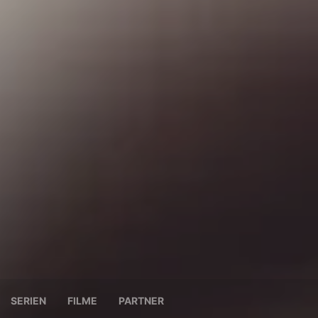
SERIEN
FILME
PARTNER