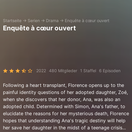
Startseite
→
Serien
→
Drama
→
Enquête à cœur ouvert
Enquête à cœur ouvert
2022
480 Mitglieder
1 Staffel
6 Episoden
Following a heart transplant, Florence opens up to the
painful identity questions of her adopted daughter, Zoé,
when she discovers that her donor, Ana, was also an
adopted child. Determined with Simon, Ana's father, to
elucidate the reasons for her mysterious death, Florence
hopes that understanding Ana's tragic destiny will help
her save her daughter in the midst of a teenage crisis...