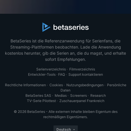
BetaSeries ist die Referenzanwendung für Serienfans, die
Streaming-Plattformen beobachten. Lade die Anwendung
kostenlos herunter, gib die Serien an, die du magst, und erhalte
sofort Empfehlungen.
Serienverzeichnis
·
Filmverzeichnis
Entwickler-Tools
·
FAQ
·
Support kontaktieren
Rechtliche Informationen
·
Cookies
·
Nutzungsbedingungen
·
Persönliche
Daten
BetaSeries SAS
·
Medias
·
Screeners
·
Research
TV-Serie Pilottest
·
Zuschauerpanel Frankreich
© 2026 BetaSeries - Alle externen Inhalte bleiben Eigentum des
rechtmäßigen Eigentümers.
Deutsch