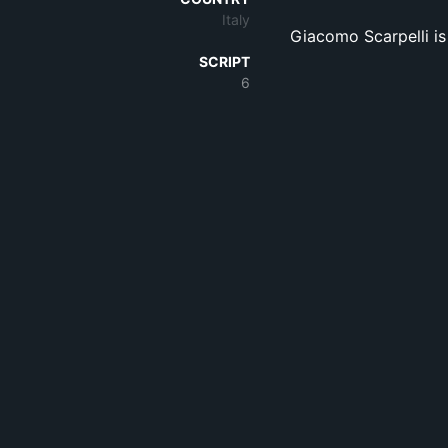
Italy
Giacomo Scarpelli is
SCRIPT
6