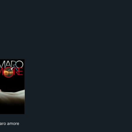
Amaro amore
aro amore