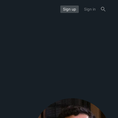
Sign up
Sign in