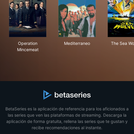
Operation Mincemeat
Mediterraneo
The
Operation
Mediterraneo
The Sea Wo
Mincemeat
BetaSeries es la aplicación de referencia para los aficionados a
las series que ven las plataformas de streaming. Descarga la
aplicación de forma gratuita, rellena las series que te gustan y
recibe recomendaciones al instante.