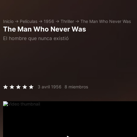
Inicio
→
Películas
→
1956
→
Thriller
→
The Man Who Never Was
The Man Who Never Was
El hombre que nunca existió
3 avril 1956
8 miembros