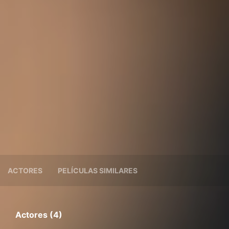
ACTORES
PELÍCULAS SIMILARES
Actores (4)