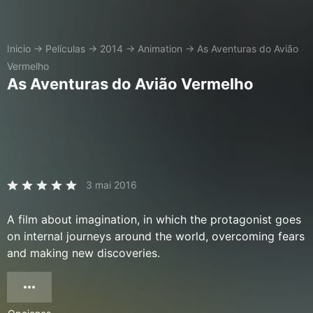
Inicio
→
Películas
→
2014
→
Animation
→
As Aventuras do Avião
Vermelho
As Aventuras do Avião Vermelho
3 mai 2016
A film about imagination, in which the protagonist goes
on internal journeys around the world, overcoming fears
and making new discoveries.