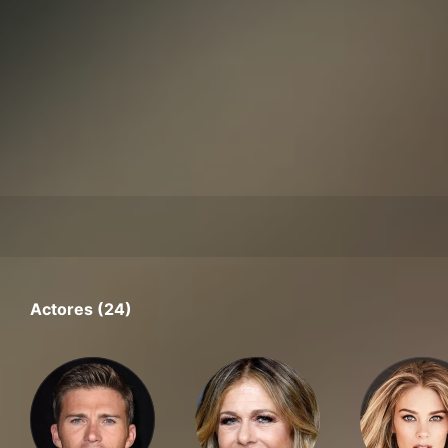
Actores (24)