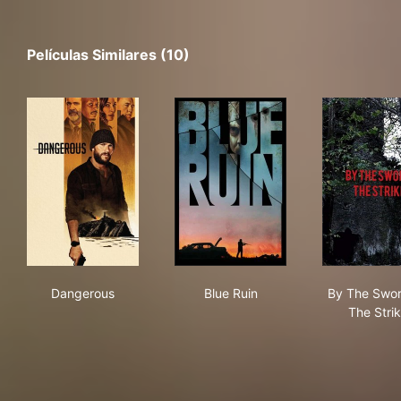
Películas Similares (10)
Dangerous
Blue Ruin
By 
Dangerous
Blue Ruin
By The Swor
The Stri