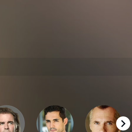
right