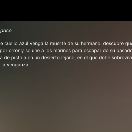
price.
de cuello azul venga la muerte de su hermano, descubre qu
or error y se une a los marines para escapar de su pasado
a de pistola en un desierto lejano, en el que debe sobrevivi
n la venganza.