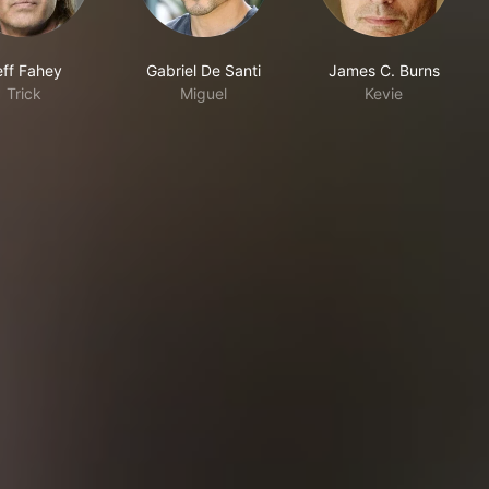
eff Fahey
Gabriel De Santi
James C. Burns
Trick
Miguel
Kevie