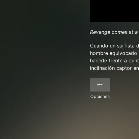
Revenge comes at a 
Cuando un surfista 
hombre equivocado p
hacerle frente a punt
inclinación captor e
Opciones