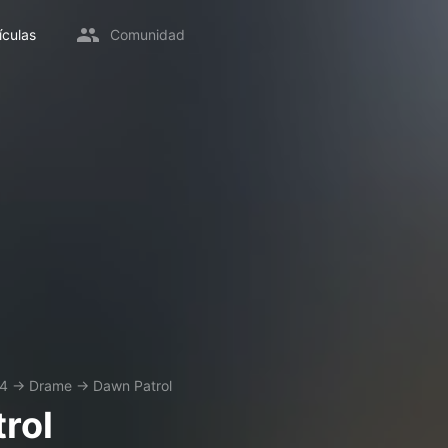
ículas
Comunidad
4
→
Drame
→
Dawn Patrol
rol