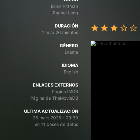
Brian Pittman
Rachel Long
DURACIÓN
1 hora 26 minutos
GÉNERO
Drama
IDIOMA
English
ENLACES EXTERNOS
Página IMDB
Página de TheMovieDB
ÚLTIMA ACTUALIZACIÓN
26 mars 2025 - 09:39
en 11 bases de datos