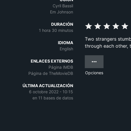
Cyril Bassil
Em Johnson
DURACIÓN
1 hora 30 minutos
Two strangers stumb
IDIOMA
through each other, 
English
ENLACES EXTERNOS
Página IMDB
Opciones
Página de TheMovieDB
ÚLTIMA ACTUALIZACIÓN
6 octobre 2022 - 10:15
en 11 bases de datos