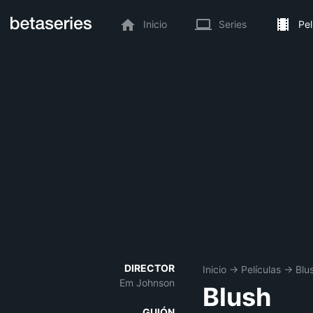
Inicio
Series
Pel
DIRECTOR
Inicio
→
Películas
→
Blu
Em Johnson
Blush
GUIÓN