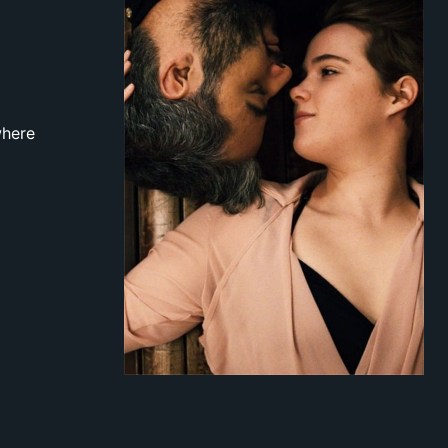
where