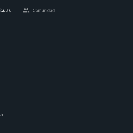
ículas
Comunidad
sh