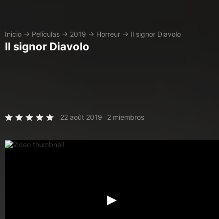
Inicio
→
Películas
→
2019
→
Horreur
→
Il signor Diavolo
Il signor Diavolo
22 août 2019
2 miembros