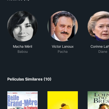
Macha Méril
Victor Lanoux
Corinne La
Babou
Pacha
Diane
Películas Similares (10)