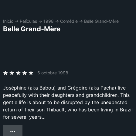
Inicio
→
Películas
→
1998
→
Comédie
→
Belle Grand-Mère
Belle Grand-Mère
6 octobre 1998
Joséphine (aka Babou) and Grégoire (aka Pacha) live
peacefully with their daughters and grandchildren. This
gentle life is about to be disrupted by the unexpected
return of their son Thibault, who has been living in Brazil
for several years…