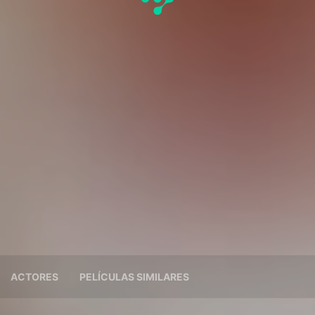
ACTORES
PELÍCULAS SIMILARES