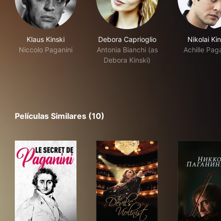
Klaus Kinski
Debora Caprioglio
Nikolai Kin
Niccolo Paganini
Antonia Bianchi (as
Achille Paga
Debora Kinski)
Películas Similares (10)