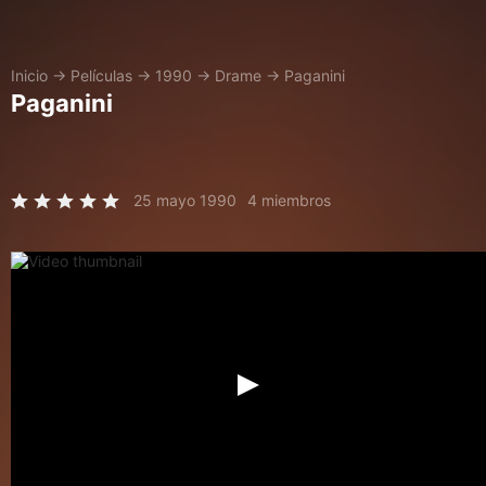
Inicio
→
Películas
→
1990
→
Drame
→
Paganini
Paganini
25 mayo 1990
4 miembros