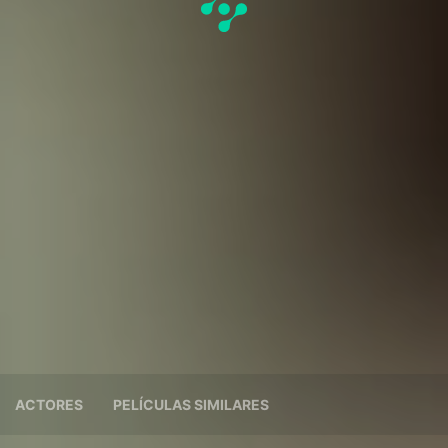
ACTORES
PELÍCULAS SIMILARES