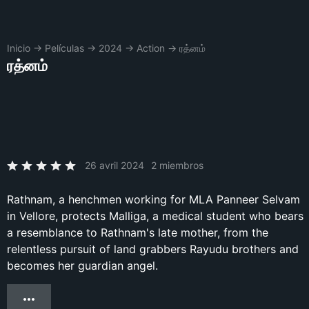
Inicio
→
Películas
→
2024
→
Action
→
ரத்னம்
ரத்னம்
26 avril 2024
2 miembros
Rathnam, a henchmen working for MLA Panneer Selvam
in Vellore, protects Malliga, a medical student who bears
a resemblance to Rathnam's late mother, from the
relentless pursuit of land grabbers Rayudu brothers and
becomes her guardian angel.