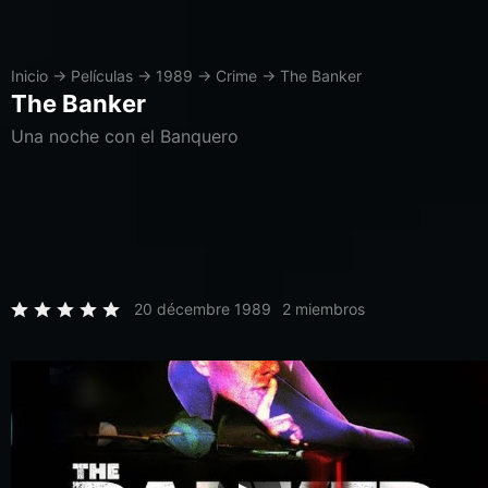
Inicio
→
Películas
→
1989
→
Crime
→
The Banker
The Banker
Una noche con el Banquero
20 décembre 1989
2 miembros