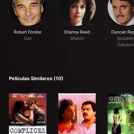
Robert Forster
Shanna Reed
Duncan Re
Dan
Sharon
Spauldi
Osbourn
Películas Similares (10)