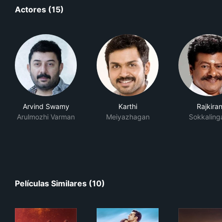
Actores (15)
Arvind Swamy
Karthi
Rajkira
Arulmozhi Varman
Meiyazhagan
Sokkalin
Películas Similares (10)