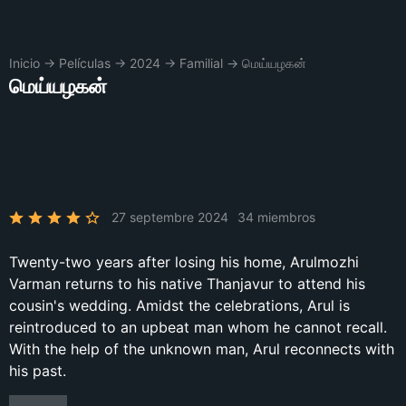
Inicio
→
Películas
→
2024
→
Familial
→
மெய்யழகன்
மெய்யழகன்
27 septembre 2024
34 miembros
Twenty-two years after losing his home, Arulmozhi
Varman returns to his native Thanjavur to attend his
cousin's wedding. Amidst the celebrations, Arul is
reintroduced to an upbeat man whom he cannot recall.
With the help of the unknown man, Arul reconnects with
his past.