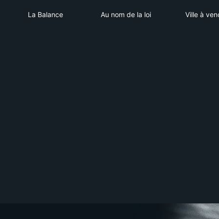
La Balance
Au nom de la loi
Vill
La Balance
Au nom de la loi
Ville à ven