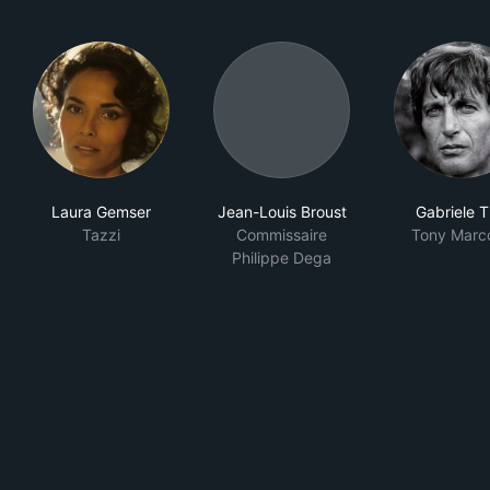
Laura Gemser
Jean-Louis Broust
Gabriele Ti
Tazzi
Commissaire
Tony Marc
Philippe Dega