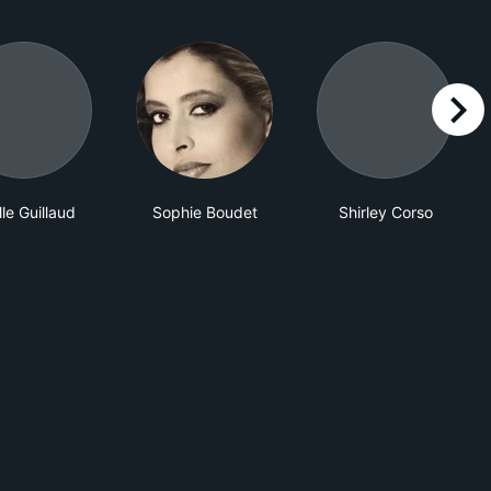
right
le Guillaud
Sophie Boudet
Shirley Corso