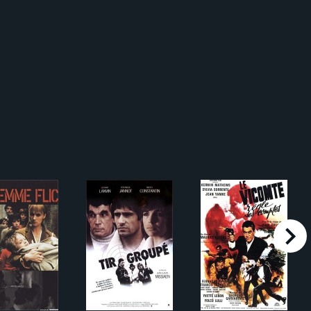
right