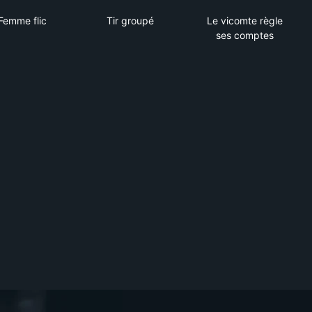
La Femme flic
Tir groupé
Le vicomte rè
Femme flic
Tir groupé
Le vicomte règle
ses comptes