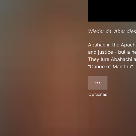
Wieder da. Aber dies
Abahachi, the Apache
and justice - but a n
They lure Abahachi a
“Canoe of Manitou”.
Opciones