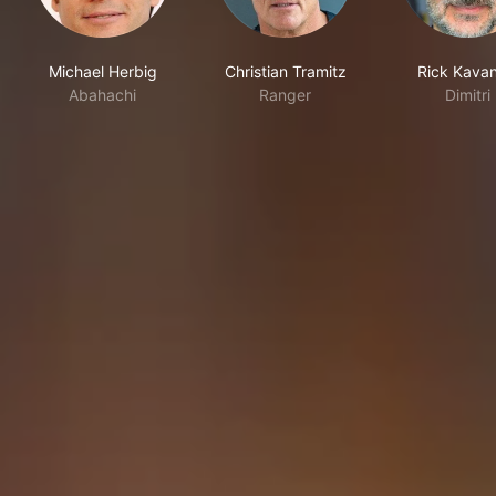
Michael Herbig
Christian Tramitz
Rick Kavan
Abahachi
Ranger
Dimitri