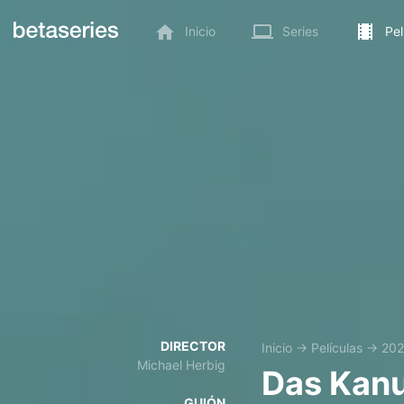
Inicio
Series
Pel
DIRECTOR
Inicio
→
Películas
→
20
Michael Herbig
Das Kanu
GUIÓN