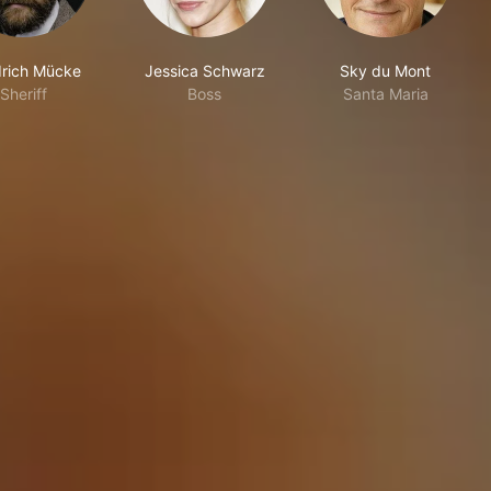
drich Mücke
Jessica Schwarz
Sky du Mont
Sheriff
Boss
Santa Maria