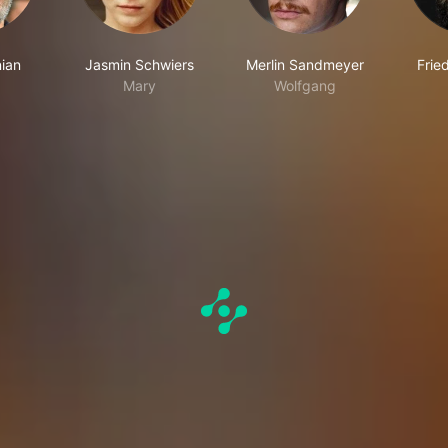
ian
Jasmin Schwiers
Merlin Sandmeyer
Frie
Mary
Wolfgang