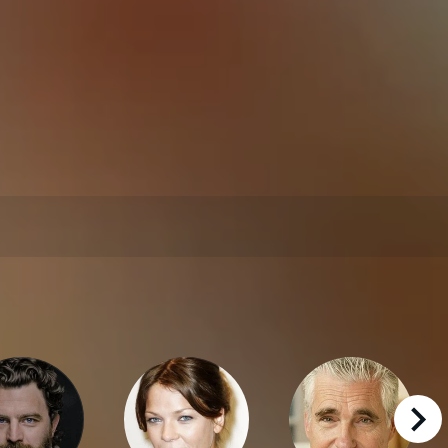
right