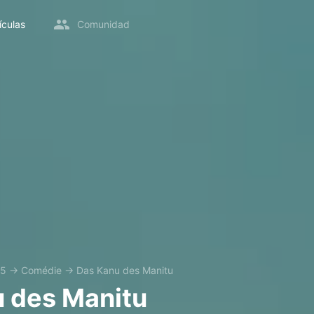
ículas
Comunidad
25
→
Comédie
→
Das Kanu des Manitu
 des Manitu