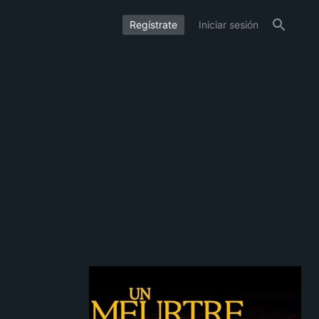
Regístrate
Iniciar sesión