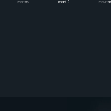
mortes
ment 2
meurtre