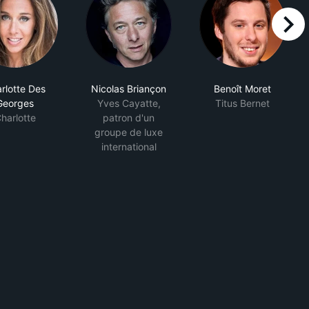
right
rlotte Des
Nicolas Briançon
Benoît Moret
Georges
Yves Cayatte,
Titus Bernet
harlotte
patron d'un
groupe de luxe
international