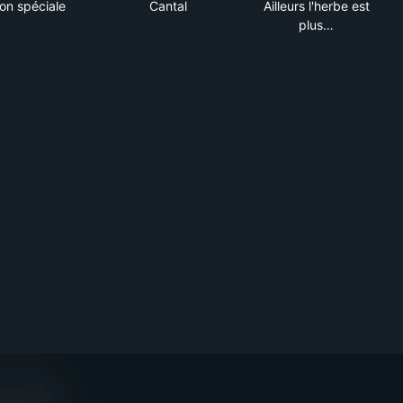
ion spéciale
Cantal
Ailleurs l'herbe est
plus…