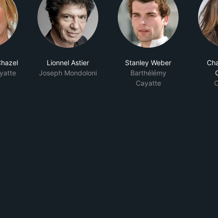
Chazel
Lionnel Astier
Stanley Weber
Cha
yatte
Joseph Mondoloni
Barthélémy
Cayatte
C