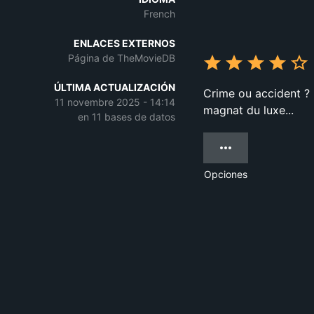
French
ENLACES EXTERNOS
Página de TheMovieDB
ÚLTIMA ACTUALIZACIÓN
Crime ou accident ? 
11 novembre 2025 - 14:14
magnat du luxe...
en 11 bases de datos
Opciones