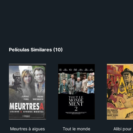
Películas Similares (10)
Meurtres à aigues mortes
Tout le monde ment 2
Alib
Meurtres à aigues
Tout le monde
Alibi pour