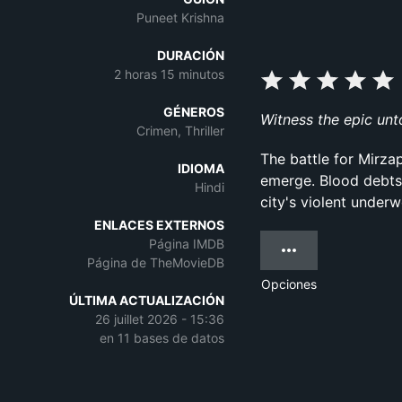
Puneet Krishna
DURACIÓN
2 horas 15 minutos
GÉNEROS
Witness the epic unto
Crimen, Thriller
The battle for Mirza
IDIOMA
emerge. Blood debts
Hindi
city's violent underw
ENLACES EXTERNOS
Página IMDB
Página de TheMovieDB
Opciones
ÚLTIMA ACTUALIZACIÓN
26 juillet 2026 - 15:36
en 11 bases de datos