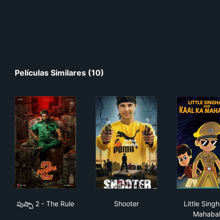
Películas Similares (10)
పుష్పా 2 - The Rule
Shooter
Lit
పుష్పా 2 - The Rule
Shooter
Little Sing
Mahabal