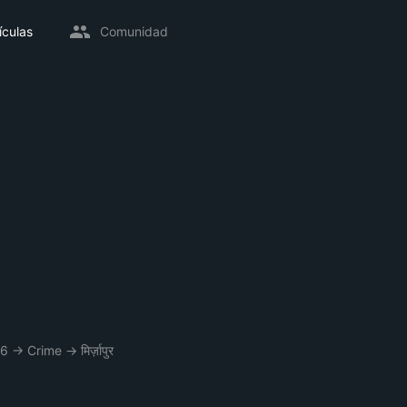
ículas
Comunidad
26
→
Crime
→
मिर्ज़ापुर