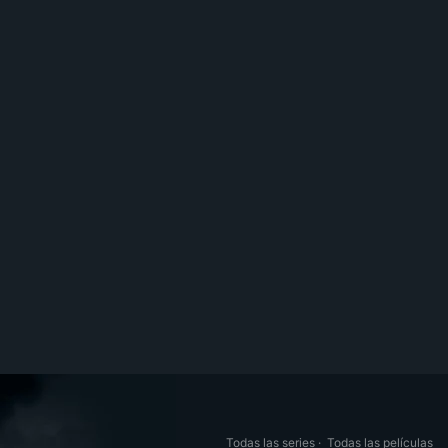
Todas las series
·
Todas las películas