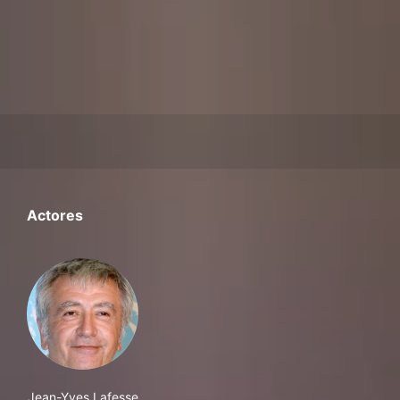
Actores
Jean-Yves Lafesse