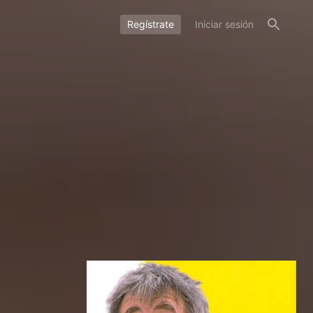
Regístrate
Iniciar sesión