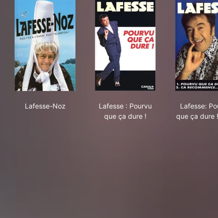
Lafesse-Noz
Lafesse : Pourvu que ça dure
Laf
Lafesse-Noz
Lafesse : Pourvu
Lafesse: Po
que ça dure !
que ça dure 