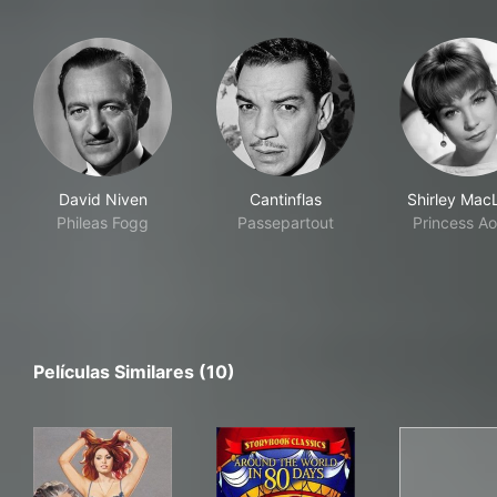
David Niven
Cantinflas
Shirley Mac
Phileas Fogg
Passepartout
Princess A
Películas Similares (10)