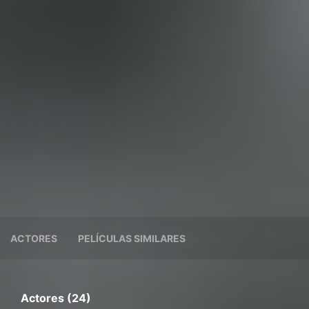
ACTORES
PELÍCULAS SIMILARES
Actores (24)