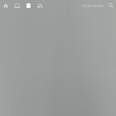
Iniciar sesión