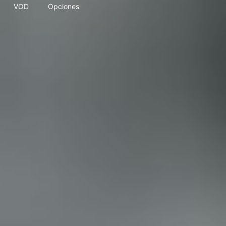
VOD
Opciones