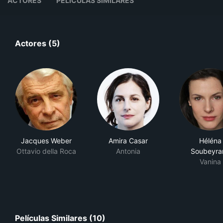
ACTORES
PELÍCULAS SIMILARES
Actores (5)
Jacques Weber
Amira Casar
Héléna
Ottavio della Roca
Antonia
Soubeyra
Vanina
Películas Similares (10)