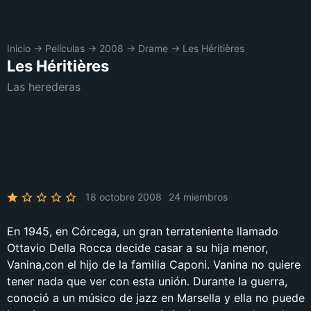
Inicio
→
Películas
→
2008
→
Drame
→
Les Héritières
Les Héritières
Las herederas
18 octobre 2008
24 miembros
En 1945, en Córcega, un gran terrateniente llamado
Ottavio Della Rocca decide casar a su hija menor,
Vanina,con el hijo de la familia Caponi. Vanina no quiere
tener nada que ver con esta unión. Durante la guerra,
conoció a un músico de jazz en Marsella y ella no puede