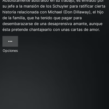
Absolutamente abstraído en su trabajo, es enviado por
su jefe a la mansión de los Schuyler para ratificar cierta
historia relacionada con Michael (Don Dillaway), el hijo
de la familia, que ha tenido que pagar para
desembarazarse de una desaprensiva amante, aunque
ésta pretende chantajearlo con unas cartas de amor.
Opciones