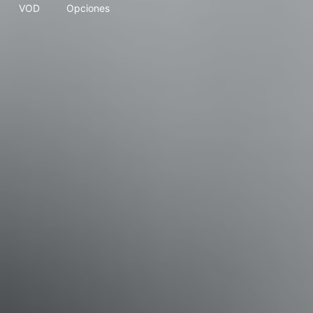
VOD
Opciones