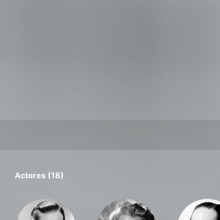
Actores (18)