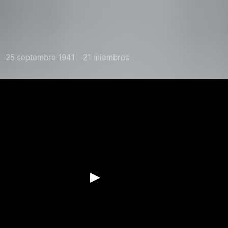
25 septembre 1941
21 miembros