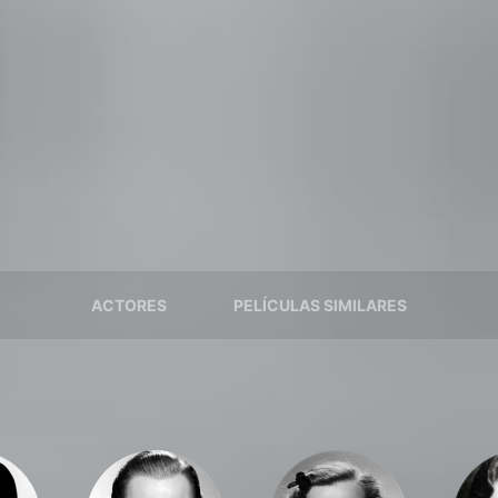
ACTORES
PELÍCULAS SIMILARES