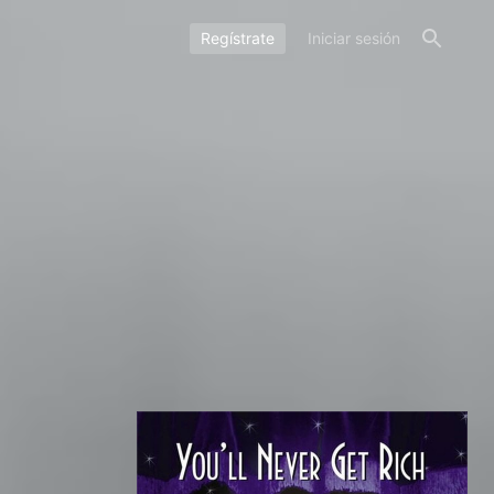
Regístrate
Iniciar sesión