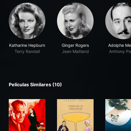
Katharine Hepburn
Ginger Rogers
Adolphe Me
Terry Randall
Jean Maitland
Anthony Po
Películas Similares (10)