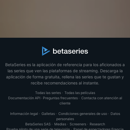
BetaSeries es la aplicación de referencia para los aficionados a
las series que ven las plataformas de streaming. Descarga la
aplicación de forma gratuita, rellena las series que te gustan y
recibe recomendaciones al instante.
Todas las series
·
Todas las películas
Documentación API
·
Preguntas frecuentes
·
Contacta con atención al
cliente
Información legal
·
Galletas
·
Condiciones generales de uso
·
Datos
personales
BetaSeries SAS
·
Medias
·
Screeners
·
Research
Prueba piloto de una serie de televisión
·
Panel de espectadores Francia