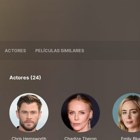
ACTORES
PELÍCULAS SIMILARES
Actores (24)
Chris Hemsworth
Charlize Theron
Emily Blu